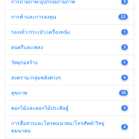
การถ่ายภาพ/อุปกรณ์ถ่ายภาพ
3
การค้าและการลงทุน
22
รองเท้า/กระเป๋า/เครื่องหนัง
1
ดนตรีและเพลง
3
วัสดุก่อสร้าง
1
สงคราม/กลุ่มพลังต่างๆ
4
สุขภาพ
35
ดอกไม้และดอกไม้ประดิษฐ์
3
การสื่อสารและโทรคมนาคม/โทรศัพท์/วิทยุ
4
คมนาคม