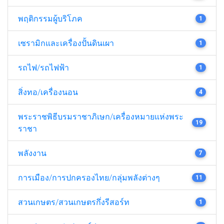
พฤติกรรมผู้บริโภค
1
เซรามิกและเครื่องปั้นดินเผา
1
รถไฟ/รถไฟฟ้า
1
สิ่งทอ/เครื่องนอน
4
พระราชพิธีบรมราชาภิเษก/เครื่องหมายแห่งพระ
19
ราชา
พลังงาน
7
การเมือง/การปกครองไทย/กลุ่มพลังต่างๆ
11
สวนเกษตร/สวนเกษตรกึ่งรีสอร์ท
1