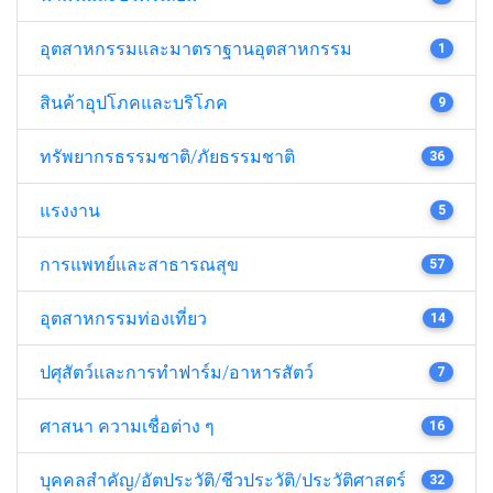
อุตสาหกรรมและมาตราฐานอุตสาหกรรม
1
สินค้าอุปโภคและบริโภค
9
ทรัพยากรธรรมชาติ/ภัยธรรมชาติ
36
แรงงาน
5
การแพทย์และสาธารณสุข
57
อุตสาหกรรมท่องเที่ยว
14
ปศุสัตว์และการทำฟาร์ม/อาหารสัตว์
7
ศาสนา ความเชื่อต่าง ๆ
16
บุคคลสำคัญ/อัตประวัติ/ชีวประวัติ/ประวัติศาสตร์
32