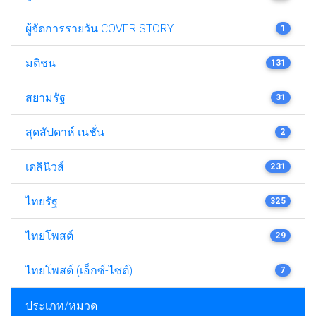
ผู้จัดการรายวัน COVER STORY
1
มติชน
131
สยามรัฐ
31
สุดสัปดาห์ เนชั่น
2
เดลินิวส์
231
ไทยรัฐ
325
ไทยโพสต์
29
ไทยโพสต์ (เอ็กซ์-ไซต์)
7
ประเภท/หมวด