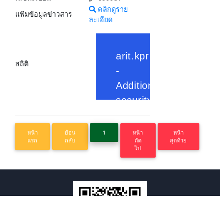
คลิกดูราย
แฟ้มข้อมูลข่าวสาร
ละเอียด
สถิติ
หน้า
ย้อน
1
หน้า
หน้า
แรก
กลับ
ถัด
สุดท้าย
ไป