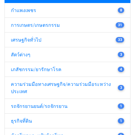
กำแพงเพชร
8
การเกษตร/เกษตรกรรม
31
เศรษฐกิจทั่วไป
33
สัตว์ต่างๆ
3
เภสัชกรรม/ยารักษาโรค
4
ความร่วมมือทางเศรษฐกิจ/ความร่วมมือระหว่าง
3
ประเทศ
รถจักรยานยนต์/รถจักรยาน
1
ธุรกิจที่ดิน
1