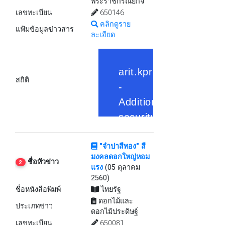
พระราชกรณียกิจ
เลขทะเบียน
650146
คลิกดูราย
แฟ้มข้อมูลข่าวสาร
ละเอียด
สถิติ
"จำปาสีทอง" สี
มงคลดอกใหญ่หอม
ชื่อหัวข่าว
2
แรง
(05 ตุลาคม
2560)
ชื่อหนังสือพิมพ์
ไทยรัฐ
ดอกไม้และ
ประเภทข่าว
ดอกไม้ประดิษฐ์
เลขทะเบียน
650081