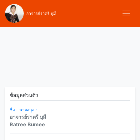
อาจารย์ราตรี บุมี
ข้อมูลส่วนตัว
ชื่อ - นามสกุล :
อาจารย์ราตรี บุมี
Ratree Bumee