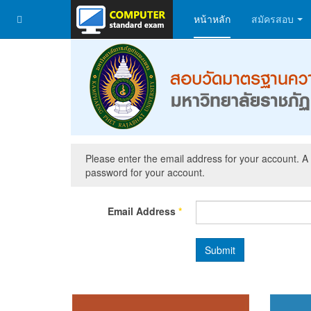
หน้าหลัก
สมัครสอบ
Please enter the email address for your account. A 
password for your account.
Email Address
*
Submit