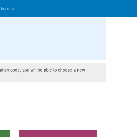
ประกาศ
cation code, you will be able to choose a new