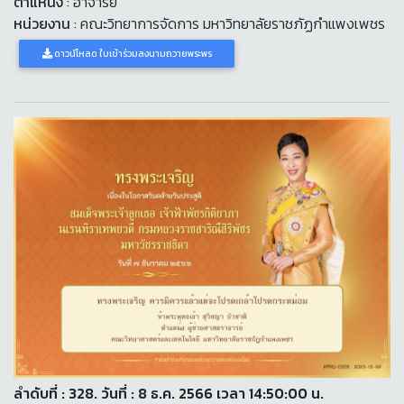
ตำแหน่ง
: อาจารย์
หน่วยงาน
: คณะวิทยาการจัดการ มหาวิทยาลัยราชภัฏกำแพงเพชร
ดาวน์โหลด ใบเข้าร่วมลงนามถวายพระพร
ลำดับที่ : 328. วันที่ : 8 ธ.ค. 2566 เวลา 14:50:00 น.