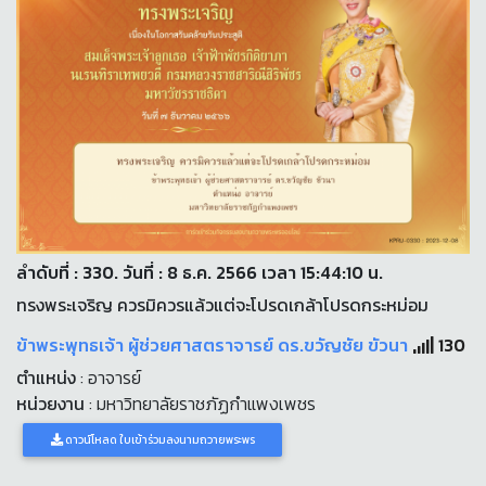
ลำดับที่ : 330. วันที่ : 8 ธ.ค. 2566 เวลา 15:44:10 น.
ทรงพระเจริญ ควรมิควรแล้วแต่จะโปรดเกล้าโปรดกระหม่อม
ข้าพระพุทธเจ้า ผู้ช่วยศาสตราจารย์ ดร.ขวัญชัย ขัวนา
130
ตำแหน่ง
: อาจารย์
หน่วยงาน
: มหาวิทยาลัยราชภัฏกำแพงเพชร
ดาวน์โหลด ใบเข้าร่วมลงนามถวายพระพร