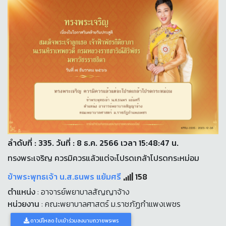
ลำดับที่ : 335. วันที่ : 8 ธ.ค. 2566 เวลา 15:48:47 น.
ทรงพระเจริญ ควรมิควรแล้วแต่จะโปรดเกล้าโปรดกระหม่อม
ข้าพระพุทธเจ้า น.ส.ธนพร แย้มศรี
158
ตำแหน่ง
: อาจารย์พยาบาลสัญญาจ้าง
หน่วยงาน
: คณะพยาบาลศาสตร์ ม.ราชภัฏกำแพงเพชร
ดาวน์โหลด ใบเข้าร่วมลงนามถวายพระพร