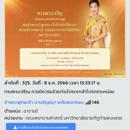
ลำดับที่ : 325. วันที่ : 8 ธ.ค. 2566 เวลา 13:33:17 น.
ทรงพระเจริญ ควรมิควรแล้วแต่จะโปรดเกล้าโปรดกระหม่อม
ข้าพระพุทธเจ้า นางธัญญา พลับพลาทอง
146
ตำแหน่ง
: อาจารย์
หน่วยงาน
: คณะพยาบาบศาสตร์ มหาวิทยาลัยราชภัฏกำแพงเพชร
ดาวน์โหลด ใบเข้าร่วมลงนามถวายพระพร