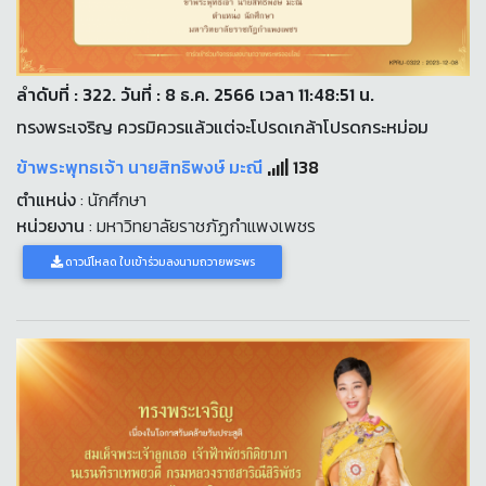
ลำดับที่ : 322. วันที่ : 8 ธ.ค. 2566 เวลา 11:48:51 น.
ทรงพระเจริญ ควรมิควรแล้วแต่จะโปรดเกล้าโปรดกระหม่อม
ข้าพระพุทธเจ้า นายสิทธิพงษ์ มะณี
138
ตำแหน่ง
: นักศึกษา
หน่วยงาน
: มหาวิทยาลัยราชภัฏกำแพงเพชร
ดาวน์โหลด ใบเข้าร่วมลงนามถวายพระพร