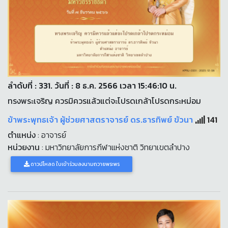
ลำดับที่ : 331. วันที่ : 8 ธ.ค. 2566 เวลา 15:46:10 น.
ทรงพระเจริญ ควรมิควรแล้วแต่จะโปรดเกล้าโปรดกระหม่อม
ข้าพระพุทธเจ้า ผู้ช่วยศาสตราจารย์ ดร.ธารทิพย์ ขัวนา
141
ตำแหน่ง
: อาจารย์
หน่วยงาน
: มหาวิทยาลัยการกีฬาแห่งชาติ วิทยาเขตลำปาง
ดาวน์โหลด ใบเข้าร่วมลงนามถวายพระพร