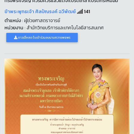
ทรงพระเจริญ ควรมิควรแล้วแต่จะโปรดเกล้าโปรดกระหม่อม
ข้าพระพุทธเจ้า ศิลป์ณรงค์ ฉวีพัฒย์
141
ตำแหน่ง
: ผู้ช่วยศาสตราจารย์
หน่วยงาน
: สำนักวิทยบริการและเทคโนโลยีสารสนเทศ
ดาวน์โหลด ใบเข้าร่วมลงนามถวายพระพร