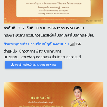
ลำดับที่ : 337. วันที่ : 8 ธ.ค. 2566 เวลา 15:50:49 น.
ทรงพระเจริญ ควรมิควรแล้วแต่จะโปรดเกล้าโปรดกระหม่อม
ข้าพระพุทธเจ้า นางปวีณณัฎฐ์ คงสมนาม
156
ตำแหน่ง
: นักวิชาการพัสดุ ชำนาญการ
หน่วยงาน
: งานพัสดุ กองกลาง สำนักงานอธิการบดี
ดาวน์โหลด ใบเข้าร่วมลงนามถวายพระพร