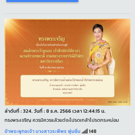
ลำดับที่ : 324. วันที่ : 8 ธ.ค. 2566 เวลา 12:44:15 น.
ทรงพระเจริญ ควรมิควรแล้วแต่จะโปรดเกล้าโปรดกระหม่อม
ข้าพระพุทธเจ้า นางสาวระพีพร พุ่มอิ่ม
148