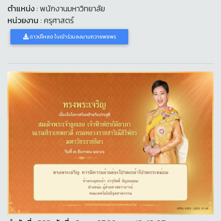
ตำแหน่ง
: พนักงานมหาวิทยาลัย
หน่วยงาน
: ครุศาสตร์
ดาวน์โหลด ใบเข้าร่วมลงนามถวายพระพร