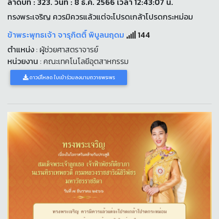
ลำดับที่ : 323. วันที่ : 8 ธ.ค. 2566 เวลา 12:43:07 น.
ทรงพระเจริญ ควรมิควรแล้วแต่จะโปรดเกล้าโปรดกระหม่อม
ข้าพระพุทธเจ้า จารุกิตติ์ พิบูลนฤดม
144
ตำแหน่ง
: ผู้ช่วยศาสตราจารย์
หน่วยงาน
: คณะเทคโนโลยีอุตสาหกรรม
ดาวน์โหลด ใบเข้าร่วมลงนามถวายพระพร