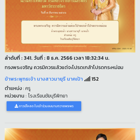
ลำดับที่ : 341. วันที่ : 8 ธ.ค. 2566 เวลา 18:32:34 น.
ทรงพระเจริญ ควรมิควรแล้วแต่จะโปรดเกล้าโปรดกระหม่อม
ข้าพระพุทธเจ้า นางสาวมายุรี นาคเป้า
152
ตำแหน่ง
: ครู
หน่วยงาน
: โรงเรียนชัยบุรีพิทยา
ดาวน์โหลด ใบเข้าร่วมลงนามถวายพระพร