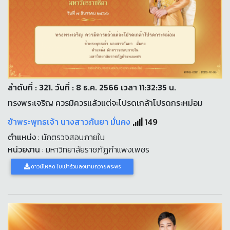
ลำดับที่ : 321. วันที่ : 8 ธ.ค. 2566 เวลา 11:32:35 น.
ทรงพระเจริญ ควรมิควรแล้วแต่จะโปรดเกล้าโปรดกระหม่อม
ข้าพระพุทธเจ้า นางสาวกันยา มั่นคง
149
ตำแหน่ง
: นักตรวจสอบภายใน
หน่วยงาน
: มหาวิทยาลัยราชภัฏกำแพงเพชร
ดาวน์โหลด ใบเข้าร่วมลงนามถวายพระพร