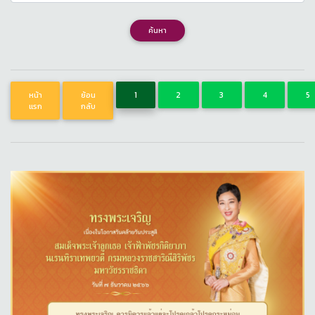
ค้นหา
หน้า
ย้อน
1
2
3
4
5
แรก
กลับ