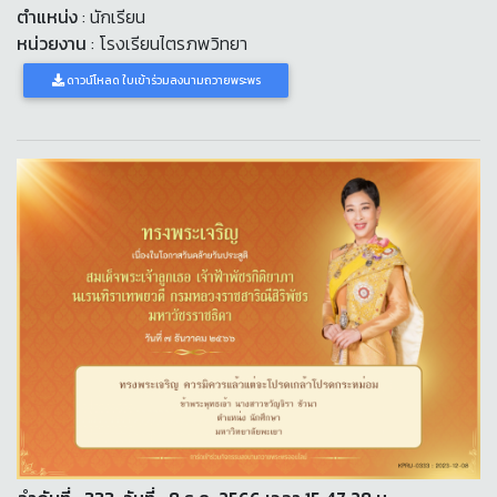
ตำแหน่ง
: นักเรียน
หน่วยงาน
: โรงเรียนไตรภพวิทยา
ดาวน์โหลด ใบเข้าร่วมลงนามถวายพระพร