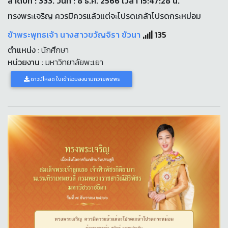
ลำดับที่ : 333. วันที่ : 8 ธ.ค. 2566 เวลา 15:47:28 น.
ทรงพระเจริญ ควรมิควรแล้วแต่จะโปรดเกล้าโปรดกระหม่อม
ข้าพระพุทธเจ้า นางสาวขวัญจิรา ขัวนา
135
ตำแหน่ง
: นักศึกษา
หน่วยงาน
: มหาวิทยาลัยพะเยา
ดาวน์โหลด ใบเข้าร่วมลงนามถวายพระพร