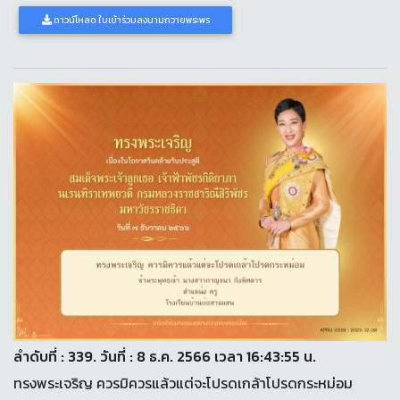
ดาวน์โหลด ใบเข้าร่วมลงนามถวายพระพร
ลำดับที่ : 339. วันที่ : 8 ธ.ค. 2566 เวลา 16:43:55 น.
ทรงพระเจริญ ควรมิควรแล้วแต่จะโปรดเกล้าโปรดกระหม่อม