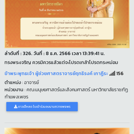
ลำดับที่ : 326. วันที่ : 8 ธ.ค. 2566 เวลา 13:39:41 น.
ทรงพระเจริญ ควรมิควรแล้วแต่จะโปรดเกล้าโปรดกระหม่อม
ข้าพระพุทธเจ้า ผู้ช่วยศาสตราจารย์ฤทธิรงค์ เกาฏีระ
156
ตำแหน่ง
: อาจารย์
หน่วยงาน
: คณะมนุษยศาสตร์และสังคมศาสตร์ มหาวิทยาลัยราชภัฏ
กำแพงเพชร
ดาวน์โหลด ใบเข้าร่วมลงนามถวายพระพร