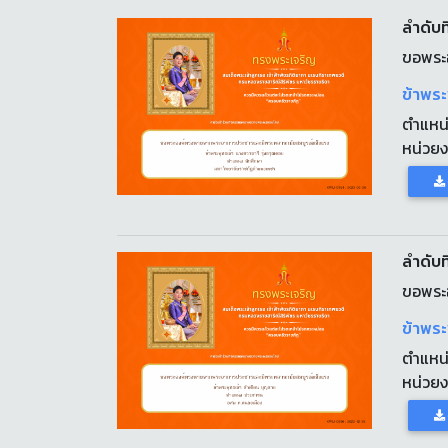
ลำดับท
ขอพระ
ข้าพระ
ตำแหน
หน่วย
ลำดับที
ขอพระ
ข้าพระ
ตำแหน
หน่วย