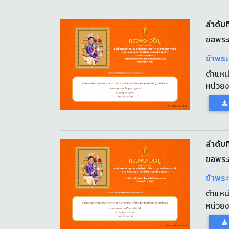
ลำดับที
ขอพระ
ข้าพระ
ตำแหน
หน่วย
ลำดับที
ขอพระ
ข้าพระ
ตำแหน
หน่วย