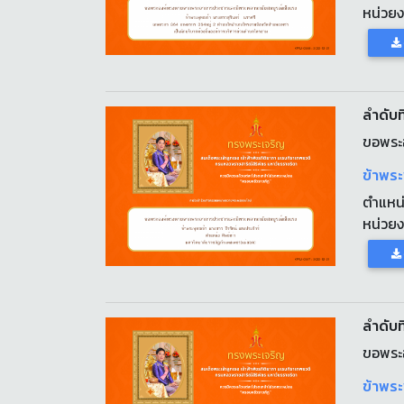
หน่วย
ลำดับที
ขอพระ
ข้าพระ
ตำแหน
หน่วย
ลำดับที
ขอพระ
ข้าพร