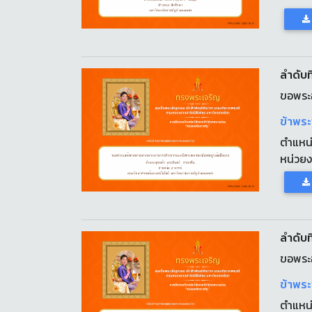
ลำดับที
ขอพระ
ข้าพระ
ตำแหน
หน่วย
ลำดับที
ขอพระ
ข้าพระ
ตำแหน