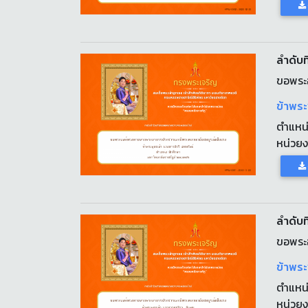
ลำดับที
ขอพระ
ข้าพระ
ตำแหน
หน่วย
ลำดับที
ขอพระ
ข้าพระ
ตำแหน
หน่วย