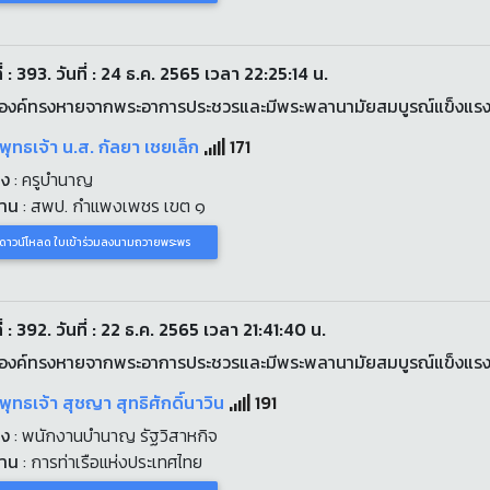
่ : 393. วันที่ : 24 ธ.ค. 2565 เวลา 22:25:14 น.
องค์ทรงหายจากพระอาการประชวรและมีพระพลานามัยสมบูรณ์แข็งแร
พุทธเจ้า น.ส. กัลยา เชยเล็ก
171
่ง
: ครูบำนาญ
งาน
: สพป. กำแพงเพชร เขต ๑
ดาวน์โหลด ใบเข้าร่วมลงนามถวายพระพร
่ : 392. วันที่ : 22 ธ.ค. 2565 เวลา 21:41:40 น.
องค์ทรงหายจากพระอาการประชวรและมีพระพลานามัยสมบูรณ์แข็งแร
พุทธเจ้า สุชญา สุทธิศักดิ์นาวิน
191
่ง
: พนักงานบำนาญ รัฐวิสาหกิจ
งาน
: การท่าเรือแห่งประเทศไทย