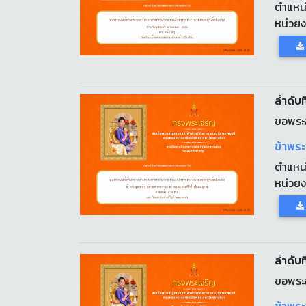
ตำแหน
หน่วย
ลำดับที
ขอพระ
ข้าพระ
ตำแหน
หน่วย
ลำดับที
ขอพระ