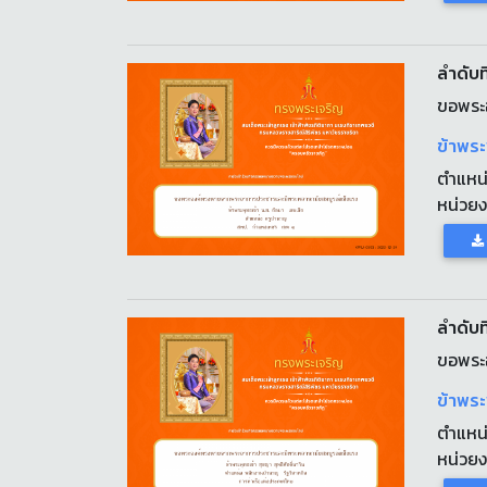
ลำดับที
ขอพระ
ข้าพระ
ตำแหน
หน่วย
ลำดับที
ขอพระ
ข้าพระ
ตำแหน
หน่วย