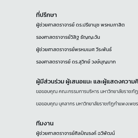
ที่ปรึกษา
ผู้ช่วยศาสตราจารย์ ดร.ปรียานุช พรหมภาสิต
รองศาสตราจารย์วิสิฐ ธัญญะวัน
ผู้ช่วยศาสตราจารย์พรหมเมศ วีระพันธ์
รองศาสตราจารย์ ดร.สุวิทย์ วงษ์บุญมาก
ผู้มีส่วนร่วม ผู้เสนอแนะ และผู้แสดงควา
ขอขอบคุณ คณะกรรมการบริหาร มหาวิทยาลัยราชภ
ขอขอบคุณ บุคลากร มหาวิทยาลัยราชภัฏกำแพงเพช
ทีมงาน
ผู้ช่วยศาสตราจารย์ศิลป์ณรงค์ ฉวีพัฒน์