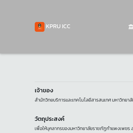
KPRU ICC
เจ้าของ
สำนักวิทยบริการและเทคโนโลยีสารสนเทศ มหาวิทยา
วัตถุประสงค์
เพื่อให้บุคลากรของมหาวิทยาลัยราชภัฏกำแพงเพชร ส