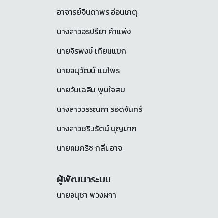
อาจารย์จินดาพร อ่อนเกตุ
นางสาวอรปรียา คำแพ่ง
นายจิรพงษ์ เทียนแขก
นายอนุวัฒน์ แนไพร
นายวันเฉลิม พูนใจสม
นางสาววรรณภา รอดจันทร์
นางสาวชรินรัตน์ บุญมาก
นายคมกริช กลิ่นอาจ
ผู้พัฒนาระบบ
นายอนุชา พวงผกา