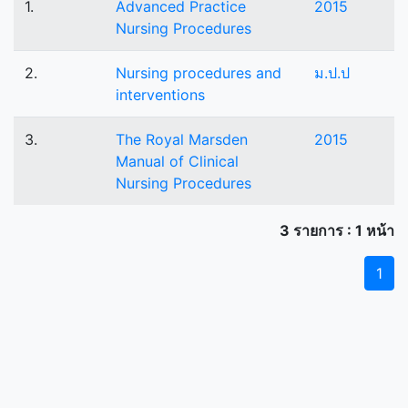
1.
Advanced Practice
2015
Nursing Procedures
2.
Nursing procedures and
ม.ป.ป
interventions
3.
The Royal Marsden
2015
Manual of Clinical
Nursing Procedures
3 รายการ : 1 หน้า
1