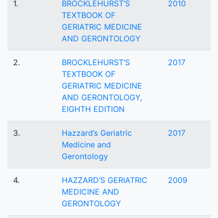
1.
BROCKLEHURST’S
2010
TEXTBOOK OF
GERIATRIC MEDICINE
AND GERONTOLOGY
2.
BROCKLEHURST’S
2017
TEXTBOOK OF
GERIATRIC MEDICINE
AND GERONTOLOGY,
EIGHTH EDITION
3.
Hazzard’s Geriatric
2017
Medicine and
Gerontology
4.
HAZZARD’S GERIATRIC
2009
MEDICINE AND
GERONTOLOGY