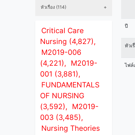
หัวเรื่อง (114)
ปี
Critical Care
Nursing (4,827),
หัวเร
M2019-006
(4,221),
M2019-
ไฟล์
001 (3,881),
FUNDAMENTALS
OF NURSING
(3,592),
M2019-
003 (3,485),
Nursing Theories