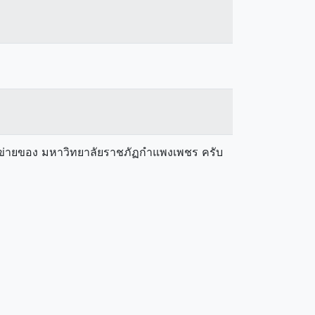
ือข่ายของ มหาวิทยาลัยราชภัฏกำแพงเพชร ครับ