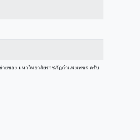
ือข่ายของ มหาวิทยาลัยราชภัฏกำแพงเพชร ครับ