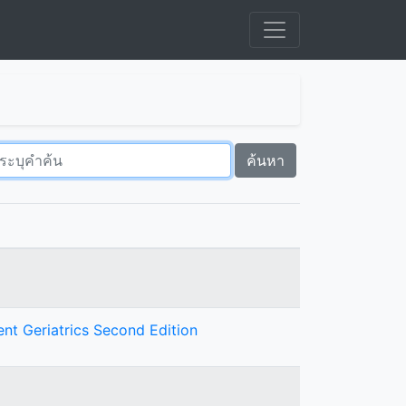
ค้นหา
t Geriatrics Second Edition