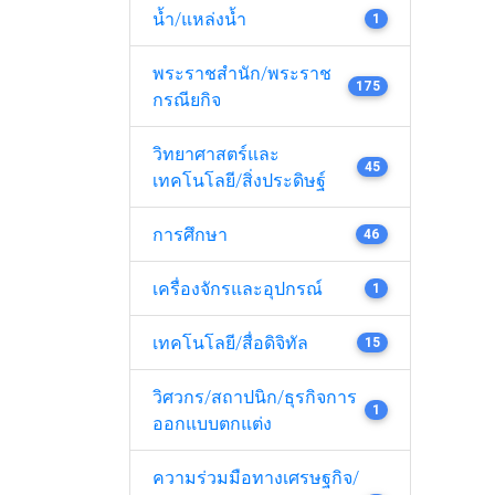
น้ำ/แหล่งน้ำ
1
พระราชสำนัก/พระราช
175
กรณียกิจ
วิทยาศาสตร์และ
45
เทคโนโลยี/สิ่งประดิษฐ์
การศึกษา
46
เครื่องจักรและอุปกรณ์
1
เทคโนโลยี/สื่อดิจิทัล
15
วิศวกร/สถาปนิก/ธุรกิจการ
1
ออกแบบตกแต่ง
ความร่วมมือทางเศรษฐกิจ/