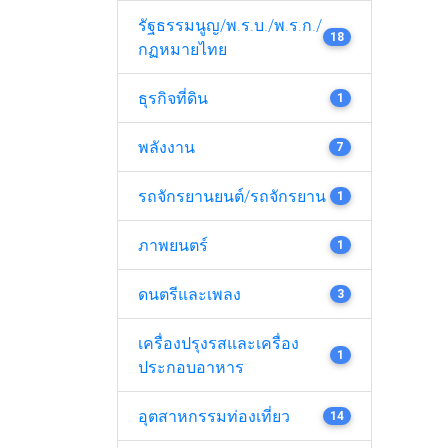
รัฐธรรมนูญ/พ.ร.บ./พ.ร.ก./
18
กฏหมายไทย
ธุรกิจที่ดิน
1
พลังงาน
7
รถจักรยานยนต์/รถจักรยาน
1
ภาพยนตร์
1
ดนตรีและเพลง
3
เครื่องปรุงรสและเครื่อง
1
ประกอบอาหาร
อุตสาหกรรมท่องเที่ยว
14