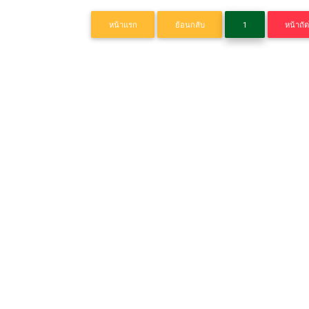
หน้าแรก
ย้อนกลับ
1
หน้าถั