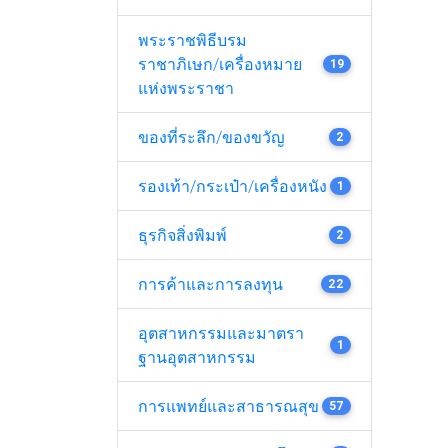
พระราชพิธีบรม
ราชาภิเษก/เครื่องหมาย
19
แห่งพระราชา
ของที่ระลึก/ของขวัญ
2
รองเท้า/กระเป๋า/เครื่องหนัง
1
ธุรกิจสิ่งพิมพ์
2
การค้าและการลงทุน
22
อุตสาหกรรมและมาตรา
1
ฐานอุตสาหกรรม
การแพทย์และสาธารณสุข
57