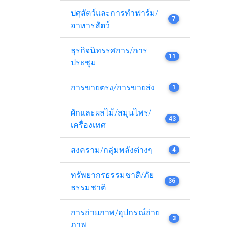
ปศุสัตว์และการทำฟาร์ม/
7
อาหารสัตว์
ธุรกิจนิทรรศการ/การ
11
ประชุม
การขายตรง/การขายส่ง
1
ผักและผลไม้/สมุนไพร/
43
เครื่องเทศ
สงคราม/กลุ่มพลังต่างๆ
4
ทรัพยากรธรรมชาติ/ภัย
36
ธรรมชาติ
การถ่ายภาพ/อุปกรณ์ถ่าย
3
ภาพ