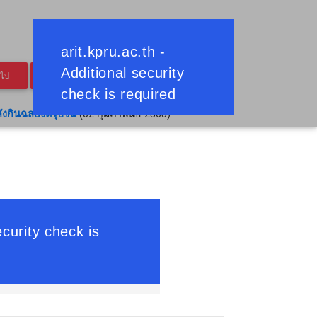
ดไป
หน้าสุดท้าย
ลังกินฉลองตรุษจีน
(02 กุมภาพันธ์ 2565)