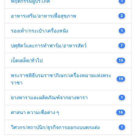
พฤติกรรมผู้บริโภค
1
อาหารเสริม/อาหารเพื่อสุขภาพ
2
รองเท้า/กระเป๋า/เครื่องหนัง
1
ปศุสัตว์และการทำฟาร์ม/อาหารสัตว์
7
เบ็ดเตล็ด/ทั่วไป
15
พระราชพิธีบรมราชาภิเษก/เครื่องหมายแห่งพระ
19
ราชา
ยางพาราและผลิตภัณฑ์จากยางพารา
1
ศาสนา ความเชื่อต่าง ๆ
16
วิศวกร/สถาปนิก/ธุรกิจการออกแบบตกแต่ง
1