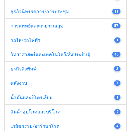
ธุรกิจนิทรรศการ/การประชุม
11
การแพทย์และสาธารณสุข
57
รถไฟ/รถไฟฟ้า
1
วิทยาศาสตร์และเทคโนโลยี/สิ่งประดิษฐ์
45
ธุรกิจสิ่งพิมพ์
2
พลังงาน
7
น้ำมันและปิโตรเลียม
1
สินค้าอุปโภคและบริโภค
9
เภสัชกรรม/ยารักษาโรค
4