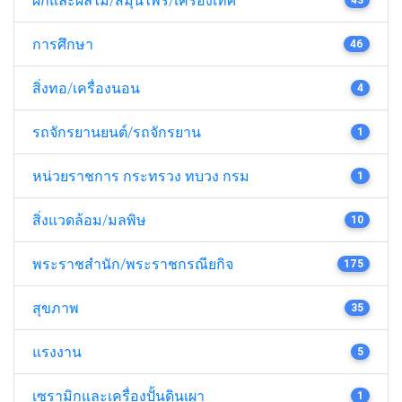
การศึกษา
46
สิ่งทอ/เครื่องนอน
4
รถจักรยานยนต์/รถจักรยาน
1
หน่วยราชการ กระทรวง ทบวง กรม
1
สิ่งแวดล้อม/มลพิษ
10
พระราชสำนัก/พระราชกรณียกิจ
175
สุขภาพ
35
แรงงาน
5
เซรามิกและเครื่องปั้นดินเผา
1