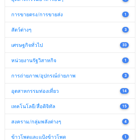
การขายตรง/การขายส่ง
1
สัตว์ต่างๆ
3
เศรษฐกิจทั่วไป
33
หน่วยงานรัฐวิสาหกิจ
1
การถ่ายภาพ/อุปกรณ์ถ่ายภาพ
3
อุตสาหกรรมท่องเที่ยว
14
เทคโนโลยี/สื่อดิจิทัล
15
สงคราม/กลุ่มพลังต่างๆ
4
ข้าวโพดและแป้งข้าวโพด
1