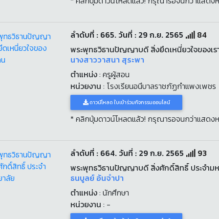
* คลิกปุ่มดาวน์โหลดแล้ว! กรุณารอจนกว่าแสดงห
ลำดับที่ : 665. วันที่ : 29 ก.ย. 2565
84
พระพุทธวิธานปัญญาบดี สิ่งยึดเหนี่ยวใจของเร
นางสาววาสนา สุระพา
ตำแหน่ง
: ครูผู้สอน
หน่วยงาน
: โรงเรียนอนึบาลราชภัฏกำแพงเพชร
ดาวน์โหลด ใบเข้าร่วมกิจกรรมออนไลน์
* คลิกปุ่มดาวน์โหลดแล้ว! กรุณารอจนกว่าแสดงห
ลำดับที่ : 664. วันที่ : 29 ก.ย. 2565
93
พระพุทธวิธานปัญญาบดี สิ่งศักดิ์สิทธิ์ ประจำม
ธนบูลย์ อ้นจำปา
ตำแหน่ง
: นักศึกษา
หน่วยงาน
: -