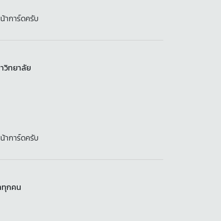
น้าการ์ดครับ
หาวิทยาลัย
น้าการ์ดครับ
าทุกคน