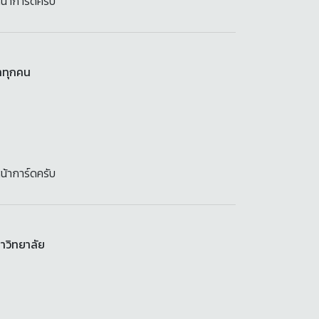
น้าการ์ดครับ
าทุกคน
น้าการ์ดครับ
หาวิทยาลัย