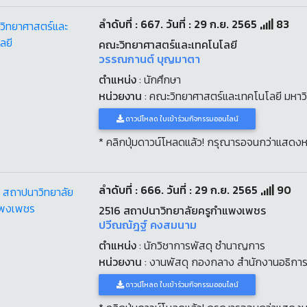
ลำดับที่ : 667. วันที่ : 29 ก.ย. 2565
83
คณะวิทยาศาสตร์และเทคโนโลยี
วรรณกานต์ บุญมาตา
ตำแหน่ง
: นักศึกษา
หน่วยงาน
: คณะวิทยาศาสตร์และเทคโนโลยี มหา
ดาวน์โหลด ใบเข้าร่วมกิจกรรมออนไลน์
* คลิกปุ่มดาวน์โหลดแล้ว! กรุณารอจนกว่าแสดงห
ลำดับที่ : 666. วันที่ : 29 ก.ย. 2565
90
2516 สถาปนาวิทยาลัยครูกำแพงเพชร
ปวีณณัฎฐ์ คงสมนาม
ตำแหน่ง
: นักวิชาการพัสดุ ชำนาญการ
หน่วยงาน
: งานพัสดุ กองกลาง สำนักงานอธิการ
ดาวน์โหลด ใบเข้าร่วมกิจกรรมออนไลน์