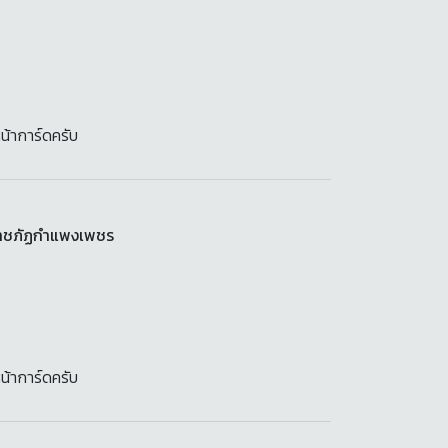
น้าการ์ดครับ
ราชภัฏกำแพงเพชร
น้าการ์ดครับ