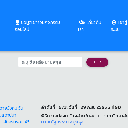
ข้อมูลเข้าร่วมกิจกรรม
เกี่ยวกับ
เข้าสู่
 วันคล้ายวันสถาปนา ครบรอบ ๔๙ ปี มหาวิทยาลัยราชภ
ออนไลน์
เรา
ระบบ
ค้นหา
t
ลำดับที่ : 673. วันที่ : 29 ก.ย. 2565
90
พิธีถวายบังคม วันคล้ายวันสถาปนามหาวิทยาลั
นายณัฐวรรณ อยู่กรุง