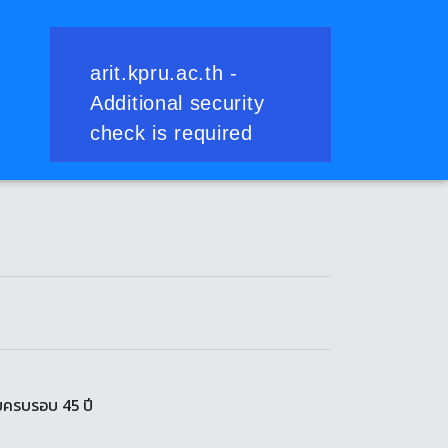
ัฏกำแพงเพชร
จำนวน 773 รายการ
ยครบรอบ 45 ปี