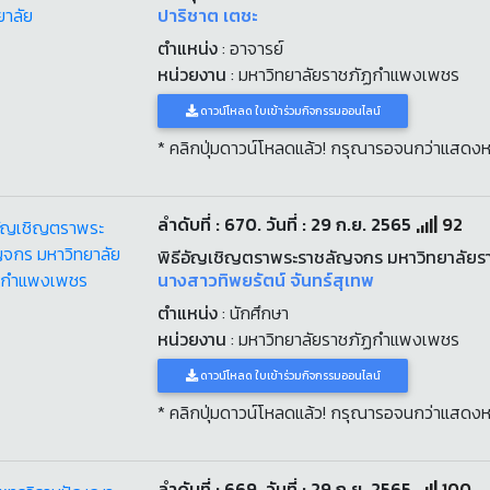
ปาริชาต เตชะ
ตำแหน่ง
: อาจารย์
หน่วยงาน
: มหาวิทยาลัยราชภัฏกำแพงเพชร
ดาวน์โหลด ใบเข้าร่วมกิจกรรมออนไลน์
* คลิกปุ่มดาวน์โหลดแล้ว! กรุณารอจนกว่าแสดงห
ลำดับที่ : 670. วันที่ : 29 ก.ย. 2565
92
พิธีอัญเชิญตราพระราชลัญจกร มหาวิทยาลัย
นางสาวทิพยรัตน์ จันทร์สุเทพ
ตำแหน่ง
: นักศึกษา
หน่วยงาน
: มหาวิทยาลัยราชภัฏกำแพงเพชร
ดาวน์โหลด ใบเข้าร่วมกิจกรรมออนไลน์
* คลิกปุ่มดาวน์โหลดแล้ว! กรุณารอจนกว่าแสดงห
ลำดับที่ : 669. วันที่ : 29 ก.ย. 2565
100