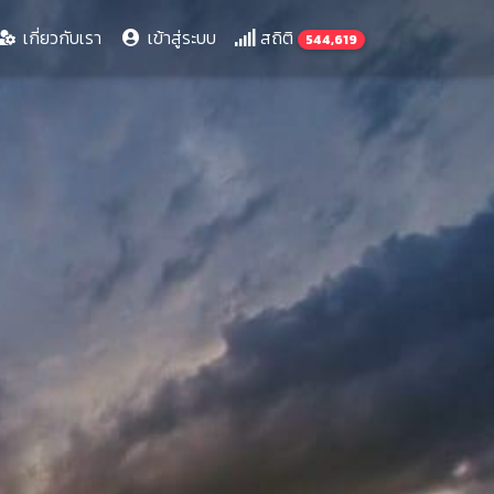
rrent)
เกี่ยวกับเรา
เข้าสู่ระบบ
สถิติ
544,619