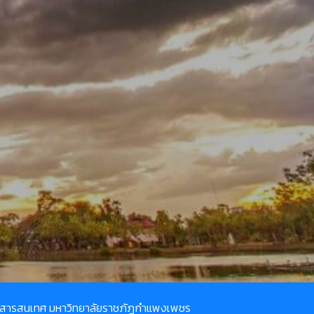
ยีสารสนเทศ มหาวิทยาลัยราชภัฏกำแพงเพชร