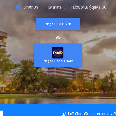
นักศึกษา
บุคลากร
หน่วยงาน/ผู้ดูแลระบบ
หรือ
เข้าสู่ระบบด้วย THAID
สำนักวิทยบริการและเทคโนโล