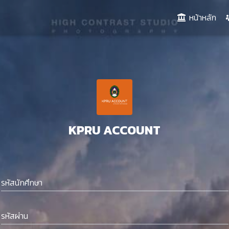
(cu
หน้าหลัก
KPRU ACCOUNT
รหัสนักศึกษา
รหัสผ่าน