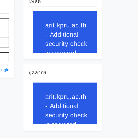
โพสต์
Login
บุคลากร