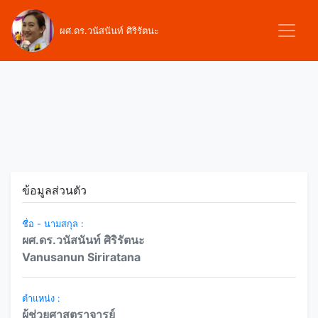
ผศ.ดร.วนัสนันท์ ศิริรัตนะ
ข้อมูลส่วนตัว
ชื่อ - นามสกุล :
ผศ.ดร.วนัสนันท์ ศิริรัตนะ
Vanusanun Siriratana
ตำแหน่ง :
ผู้ช่วยศาสตราจารย์