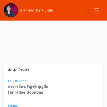
อาจารย์ดร.ธัญรดี บุญปัน
ข้อมูลส่วนตัว
ชื่อ - นามสกุล :
อาจารย์ดร.ธัญรดี บุญปัน
Tunradee Boonpan
ตำแหน่ง :