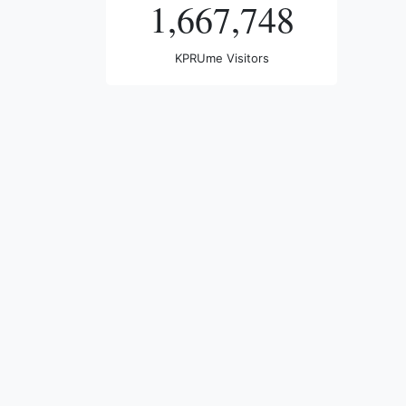
1,667,748
KPRUme Visitors