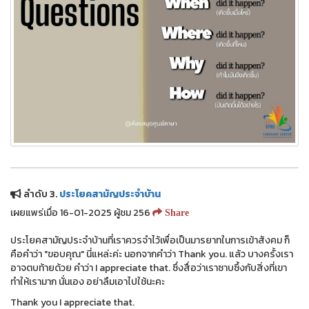
ลำดับ 3.
ประโยคสามัญประจำบ้าน
เผยแพร่เมื่อ 16-01-2025 ผู้ชม 256
Share
ประโยคสามัญประจำบ้านที่เราควรจำไว้เพื่อเป็นมารยาทในการเข้าสังคม ก็
คือคำว่า "ขอบคุณ" นี่แหล่ะค่ะ นอกจากคำว่า Thank you. แล้ว บางครั้งเรา
อาจตบท้ายด้วย คำว่า I appreciate that. ซึ่งสื่อว่าเราซาบซึ้งกับสิ่งที่เขา
ทำให้เรามาก นั่นเอง อย่าลืมเอาไปใช้นะคะ
Thank you I appreciate that.