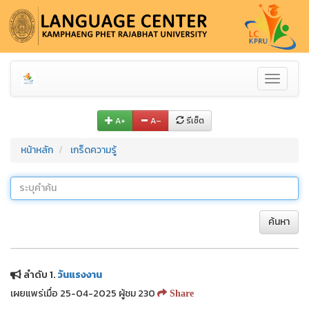
Toggle
navigati
A+
A–
รีเซ็ต
หน้าหลัก
เกร็ดความรู้
ค้นหา
ลำดับ 1.
วันแรงงาน
เผยแพร่เมื่อ 25-04-2025 ผู้ชม 230
Share