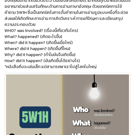
อังกฤษมีบทบาทในชีวิตประจำวันของสังคมไทยเรามากขึ้นทุกวัน พี่แอดมินจึง
อยากมาช่วยส่งเสริมทักษะด้านการอ่านภาษาอังกฤษ ด้วยเทคนิคการใช้
คำถาม 5W1H ซึ่งเป็นเทคนิคในการตั้งคำถามในการอ่านรูปแบบหนึ่งที่จะช่วย
ส่งผลให้เกิดทักษะการอ่าน การคิดวิเคราะห์ การแก้ปัญหา และเขียนสรุป
ความประกอบด้วย
WHO? was Involved? (เรื่องนี้เกี่ยวกับใคร)
What? happened? (เกิดอะไรขึ้น)
When? did it happen? (เกิดขึ้นเมื่อไหร่)
Where? did it happen? (เกิดขึ้นที่ไหน)
Why? did it happen? (ทำไมมันจึงเกิดขึ้น)
How? did it happen? (มันเกิดขึ้นได้อย่างไร)
"หนังสือถึงจะเล่มเล็ก แต่สามารถพาเราไปสู่โลกใบใหญ่