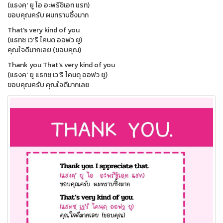
(แธงคฺ' ยู ไอ อะพรีชิเอท แรท)
ขอบคุณครับ ผมทราบซึ้งมาก
That's very kind of you
(แธทซฺ เว'ริ ไคนด ออฟว ยู)
คุณใจดีมากเลย (ขอบคุณ)
Thank you That's very kind of you
(แธงคฺ' ยู แธทซฺ เว'ริ ไคนดุ ออฟว ยู)
ขอบคุณครับ คุณใจดีมากเลย