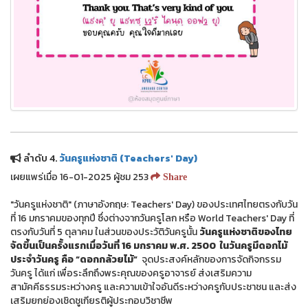
ลำดับ 4.
วันครูแห่งชาติ (Teachers' Day)
เผยแพร่เมื่อ 16-01-2025 ผู้ชม 253
Share
"วันครูแห่งชาติ" (ภาษาอังกฤษ: Teachers' Day) ของประเทศไทยตรงกับวัน
ที่ 16 มกราคมของทุกปี ซึ่งต่างจากวันครูโลก หรือ World Teachers' Day ที่
ตรงกับวันที่ 5 ตุลาคม ในส่วนของประวัติวันครูนั้น
วันครูแห่งชาติของไทย
จัดขึ้นเป็นครั้งแรกเมื่อวันที่ 16 มกราคม พ.ศ. 2500 ในวันครูมีดอกไม้
ประจําวันครู คือ “ดอกกล้วยไม้”
จุดประสงค์หลักของการจัดกิจกรรม
วันครู ได้แก่ เพื่อระลึกถึงพระคุณของครูอาจารย์ ส่งเสริมความ
สามัคคีธรรมระหว่างครู และความเข้าใจอันดีระหว่างครูกับประชาชน และส่ง
เสริมยกย่องเชิดชูเกียรติผู้ประกอบวิชาชีพ