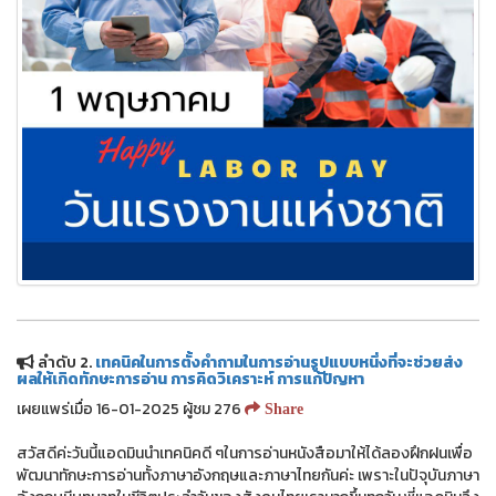
ลำดับ 2.
เทคนิคในการตั้งคำถามในการอ่านรูปแบบหนึ่งที่จะช่วยส่ง
ผลให้เกิดทักษะการอ่าน การคิดวิเคราะห์ การแก้ปัญหา
เผยแพร่เมื่อ 16-01-2025 ผู้ชม 276
Share
สวัสดีค่ะวันนี้แอดมินนำเทคนิคดี ๆในการอ่านหนังสือมาให้ได้ลองฝึกฝนเพื่อ
พัฒนาทักษะการอ่านทั้งภาษาอังกฤษและภาษาไทยกันค่ะ เพราะในปัจุบันภาษา