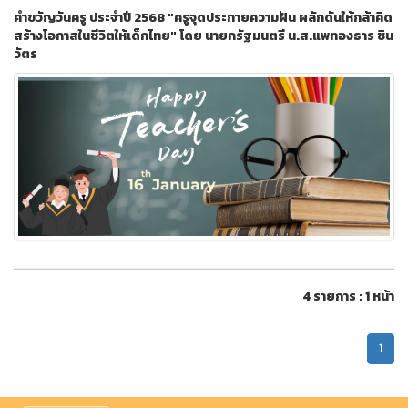
คำขวัญวันครู ประจำปี 2568 "ครูจุดประกายความฝัน ผลักดันให้กล้าคิด
สร้างโอกาสในชีวิตให้เด็กไทย" โดย นายกรัฐมนตรี น.ส.แพทองธาร ชิน
วัตร
4 รายการ : 1 หน้า
1