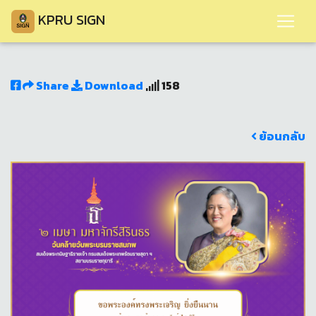
KPRU SIGN
Share
Download
158
ย้อนกลับ