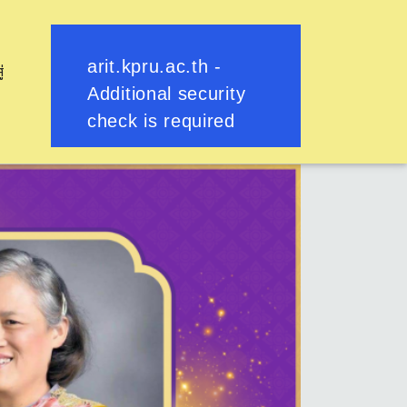
ู่
ย้อนกลับ