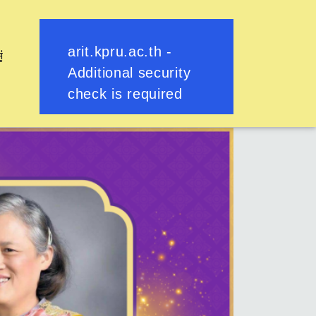
ู่
ย้อนกลับ