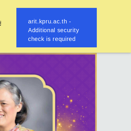
ู่
ย้อนกลับ