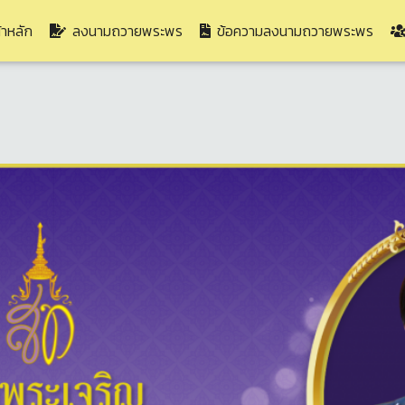
(current)
าหลัก
ลงนามถวายพระพร
ข้อความลงนามถวายพระพร