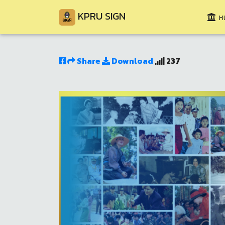
KPRU SIGN
หน
Share
Download
237