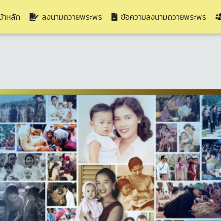
(current)
้าหลัก
ลงนามถวายพระพร
ข้อความลงนามถวายพระพร