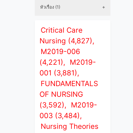
หัวเรื่อง (1)
Critical Care
Nursing (4,827),
M2019-006
(4,221),
M2019-
001 (3,881),
FUNDAMENTALS
OF NURSING
(3,592),
M2019-
003 (3,484),
Nursing Theories