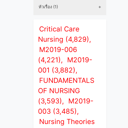
หัวเรื่อง (1)
Critical Care
Nursing (4,829),
M2019-006
(4,221),
M2019-
001 (3,882),
FUNDAMENTALS
OF NURSING
(3,593),
M2019-
003 (3,485),
Nursing Theories