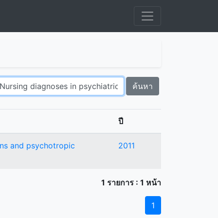
ค้นหา
ปี
lans and psychotropic
2011
1 รายการ : 1 หน้า
1