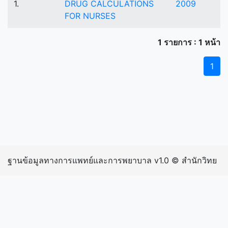
1.
DRUG CALCULATIONS
2009
FOR NURSES
1 รายการ : 1 หน้า
1
ฐานข้อมูลทางการแพทย์และการพยาบาล v1.0 © สำนักวิทย
บริการและเทคโนโลยีสารสนเทศ มหาวิทยาลัยราชภัฏ
กำแพงเพชร | inIP: 216.73.216.248 exIP: 202.29.15.242