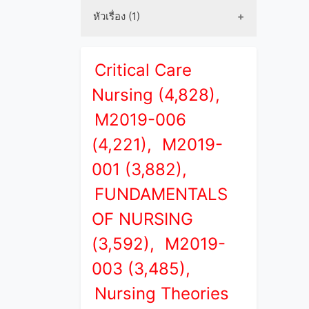
หัวเรื่อง (1)
Critical Care
Nursing (4,828),
M2019-006
(4,221),
M2019-
001 (3,882),
FUNDAMENTALS
OF NURSING
(3,592),
M2019-
003 (3,485),
Nursing Theories