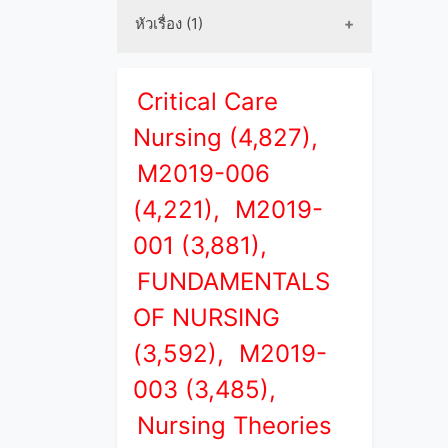
หัวเรื่อง (1)
Critical Care
Nursing (4,827),
M2019-006
(4,221),
M2019-
001 (3,881),
FUNDAMENTALS
OF NURSING
(3,592),
M2019-
003 (3,485),
Nursing Theories