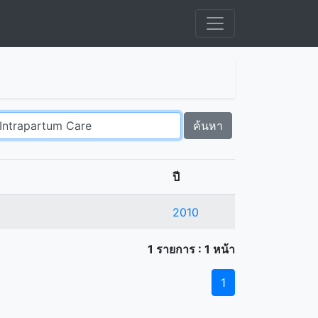
ค้นหา
ปี
2010
1 รายการ : 1 หน้า
1