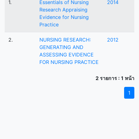
1.
Essentials of Nursing
2014
Research Appraising
Evidence for Nursing
Practice
2.
NURSING RESEARCH:
2012
GENERATING AND
ASSESSING EVIDENCE
FOR NURSING PRACTICE
2 รายการ : 1 หน้า
1