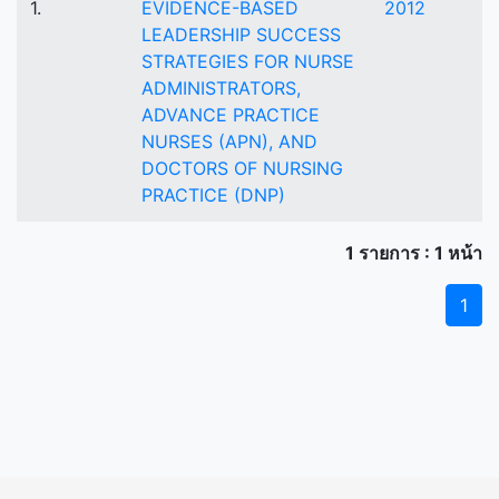
1.
EVIDENCE-BASED
2012
LEADERSHIP SUCCESS
STRATEGIES FOR NURSE
ADMINISTRATORS,
ADVANCE PRACTICE
NURSES (APN), AND
DOCTORS OF NURSING
PRACTICE (DNP)
1 รายการ : 1 หน้า
1