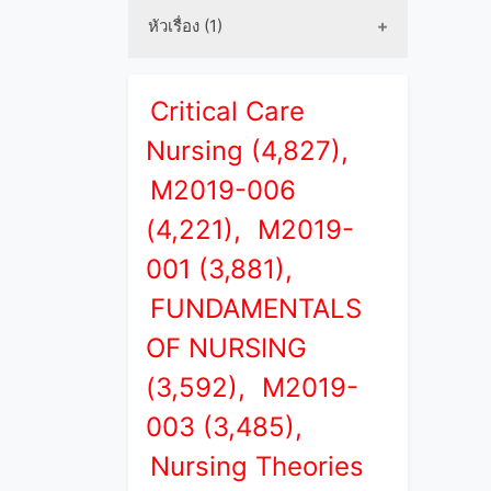
หัวเรื่อง (1)
Critical Care
Nursing (4,827),
M2019-006
(4,221),
M2019-
001 (3,881),
FUNDAMENTALS
OF NURSING
(3,592),
M2019-
003 (3,485),
Nursing Theories