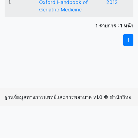
1.
Oxford Handbook of
2012
Geriatric Medicine
1 รายการ : 1 หน้า
1
ฐานข้อมูลทางการแพทย์และการพยาบาล v1.0 © สำนักวิทย
บริการและเทคโนโลยีสารสนเทศ มหาวิทยาลัยราชภัฏ
กำแพงเพชร | inIP: 216.73.217.131 exIP: 202.29.15.242