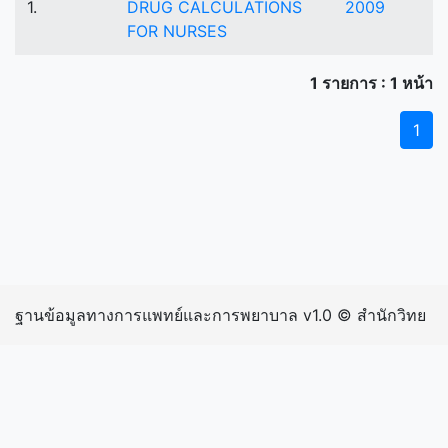
1.
DRUG CALCULATIONS
2009
FOR NURSES
1 รายการ : 1 หน้า
1
ฐานข้อมูลทางการแพทย์และการพยาบาล v1.0 © สำนักวิทย
บริการและเทคโนโลยีสารสนเทศ มหาวิทยาลัยราชภัฏ
กำแพงเพชร | inIP: 216.73.216.73 exIP: 202.29.15.242