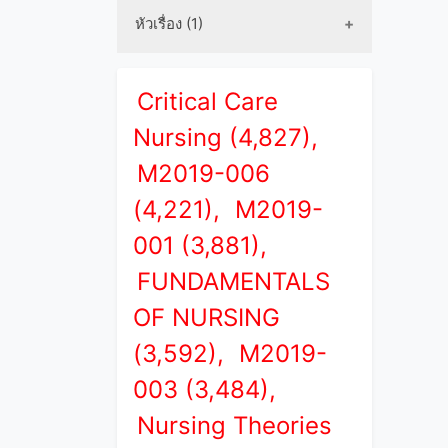
หัวเรื่อง (1)
Critical Care
Nursing (4,827),
M2019-006
(4,221),
M2019-
001 (3,881),
FUNDAMENTALS
OF NURSING
(3,592),
M2019-
003 (3,484),
Nursing Theories