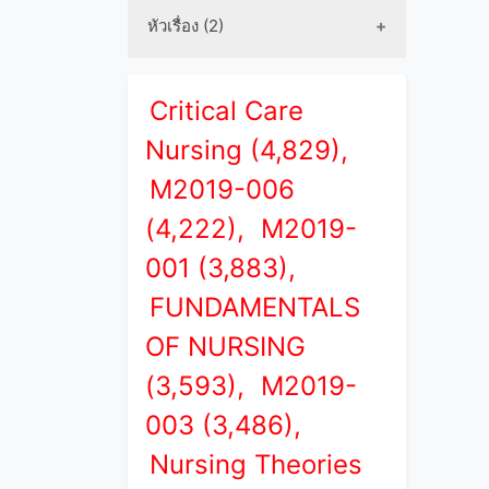
หัวเรื่อง (2)
Critical Care
Nursing (4,829),
M2019-006
(4,222),
M2019-
001 (3,883),
FUNDAMENTALS
OF NURSING
(3,593),
M2019-
003 (3,486),
Nursing Theories