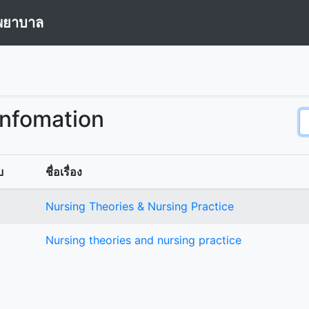
พยาบาล
Infomation
บ
ชื่อเรื่อง
Nursing Theories & Nursing Practice
Nursing theories and nursing practice