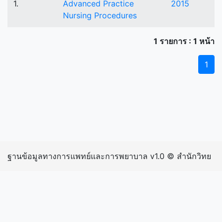
1.
Advanced Practice
2015
Nursing Procedures
1 รายการ : 1 หน้า
1
ฐานข้อมูลทางการแพทย์และการพยาบาล v1.0 © สำนักวิทย
บริการและเทคโนโลยีสารสนเทศ มหาวิทยาลัยราชภัฏ
กำแพงเพชร | inIP: 216.73.216.82 exIP: 202.129.39.207