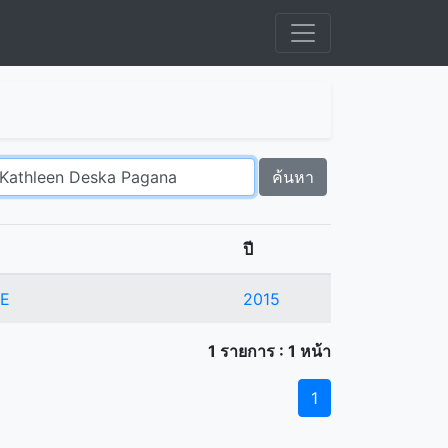
ค้นหา
ปี
CE
2015
1 รายการ : 1 หน้า
1