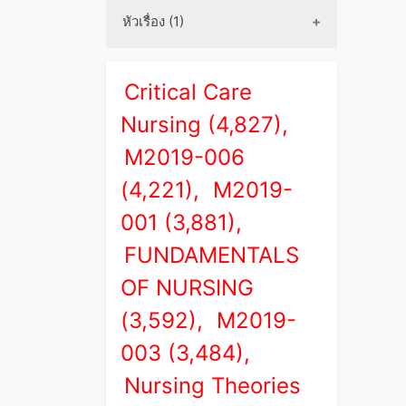
หัวเรื่อง (1)
Critical Care
Nursing (4,827),
M2019-006
(4,221),
M2019-
001 (3,881),
FUNDAMENTALS
OF NURSING
(3,592),
M2019-
003 (3,484),
Nursing Theories