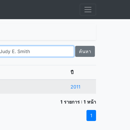
ค้นหา
ปี
2011
1 รายการ : 1 หน้า
1