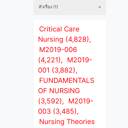
หัวเรื่อง (1)
Critical Care
Nursing (4,828),
M2019-006
(4,221),
M2019-
001 (3,882),
FUNDAMENTALS
OF NURSING
(3,592),
M2019-
003 (3,485),
Nursing Theories