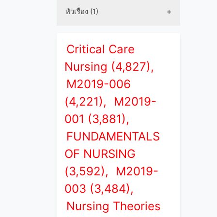
หัวเรื่อง (1)
Critical Care
Nursing (4,827),
M2019-006
(4,221),
M2019-
001 (3,881),
FUNDAMENTALS
OF NURSING
(3,592),
M2019-
003 (3,484),
Nursing Theories