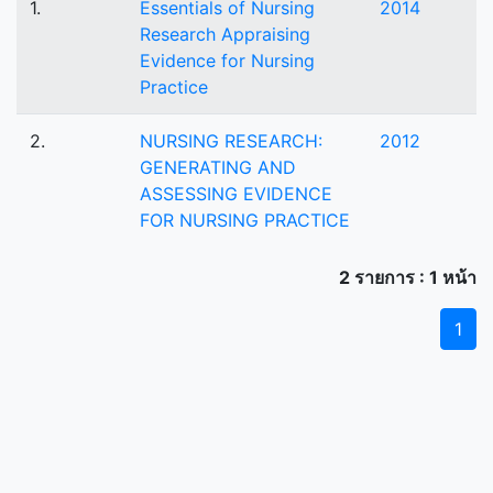
1.
Essentials of Nursing
2014
Research Appraising
Evidence for Nursing
Practice
2.
NURSING RESEARCH:
2012
GENERATING AND
ASSESSING EVIDENCE
FOR NURSING PRACTICE
2 รายการ : 1 หน้า
1