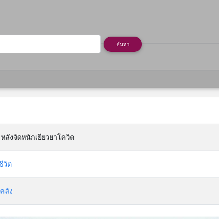
rent)
ค้นหา
้ หลังจัดหนักเยียวยาโควิด
ีวิต
คลัง