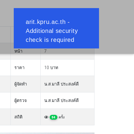
วันที่
23 มกราคม 2564
หน้า
7
ราคา
10 บาท
ผู้จัดทำ
น.ส.มาลี ประสงค์ดี
ผู้ตรวจ
น.ส.มาลี ประสงค์ดี
สถิติ
ครั้ง
84