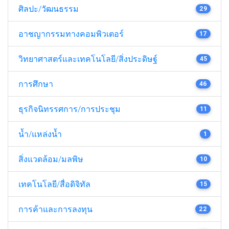
ศิลปะ/วัฒนธรรม
29
อาชญากรรมทางคอมพิวเตอร์
17
วิทยาศาสตร์และเทคโนโลยี/สิ่งประดิษฐ์
45
การศึกษา
46
ธุรกิจนิทรรศการ/การประชุม
11
น้ำ/แหล่งน้ำ
1
สิ่งแวดล้อม/มลพิษ
10
เทคโนโลยี/สื่อดิจิทัล
15
การค้าและการลงทุน
22