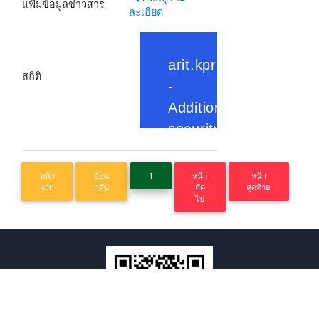
แฟ้มข้อมูลข่าวสาร
ละเอียด
สถิติ
หน้า
ย้อน
1
หน้า
หน้า
แรก
กลับ
ถัด
สุดท้าย
ไป