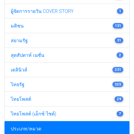
ผู้จัดการรายวัน COVER STORY
1
มติชน
131
สยามรัฐ
31
สุดสัปดาห์ เนชั่น
2
เดลินิวส์
231
ไทยรัฐ
325
ไทยโพสต์
29
ไทยโพสต์ (เอ็กซ์-ไซต์)
7
ประเภท/หมวด