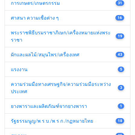
การเกษตร/เกษตรกรรม
31
ศาสนา ความเชื่อต่าง ๆ
16
พระราชพิธีบรมราชาภิเษก/เครื่องหมายแห่งพระ
19
ราชา
ผักและผลไม้/สมุนไพร/เครื่องเทศ
43
แรงงาน
5
ความร่วมมือทางเศรษฐกิจ/ความร่วมมือระหว่าง
3
ประเทศ
ยางพาราและผลิตภัณฑ์จากยางพารา
1
รัฐธรรมนูญ/พ.ร.บ./พ.ร.ก./กฏหมายไทย
18