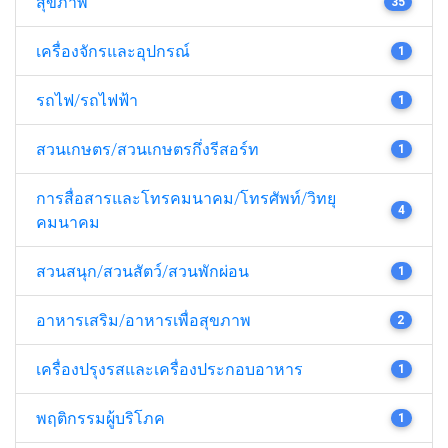
สุขภาพ
35
เครื่องจักรและอุปกรณ์
1
รถไฟ/รถไฟฟ้า
1
สวนเกษตร/สวนเกษตรกึ่งรีสอร์ท
1
การสื่อสารและโทรคมนาคม/โทรศัพท์/วิทยุ
4
คมนาคม
สวนสนุก/สวนสัตว์/สวนพักผ่อน
1
อาหารเสริม/อาหารเพื่อสุขภาพ
2
เครื่องปรุงรสและเครื่องประกอบอาหาร
1
พฤติกรรมผู้บริโภค
1