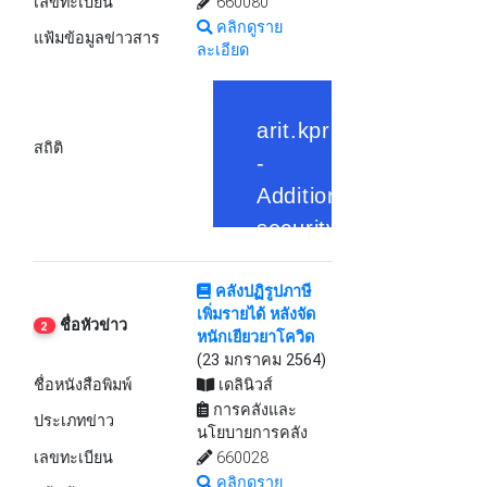
เลขทะเบียน
660080
คลิกดูราย
แฟ้มข้อมูลข่าวสาร
ละเอียด
สถิติ
คลังปฏิรูปภาษี
เพิ่มรายได้ หลังจัด
ชื่อหัวข่าว
2
หนักเยียวยาโควิด
(23 มกราคม 2564)
ชื่อหนังสือพิมพ์
เดลินิวส์
การคลังและ
ประเภทข่าว
นโยบายการคลัง
เลขทะเบียน
660028
คลิกดูราย