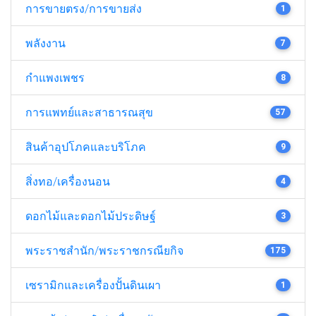
การขายตรง/การขายส่ง
1
พลังงาน
7
กำแพงเพชร
8
การแพทย์และสาธารณสุข
57
สินค้าอุปโภคและบริโภค
9
สิ่งทอ/เครื่องนอน
4
ดอกไม้และดอกไม้ประดิษฐ์
3
พระราชสำนัก/พระราชกรณียกิจ
175
เซรามิกและเครื่องปั้นดินเผา
1