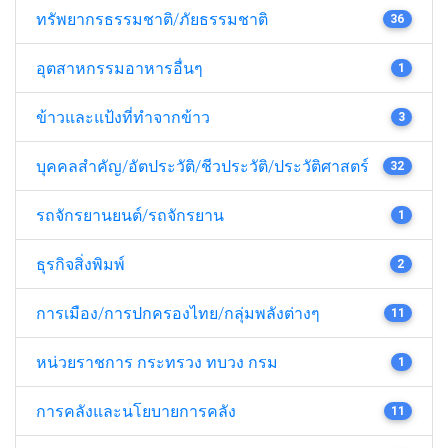
ทรัพยากรธรรมชาติ/ภัยธรรมชาติ
36
อุตสาหกรรมอาหารอื่นๆ
1
ข้าวและแป้งที่ทำจากข้าว
3
บุคคลสำคัญ/อัตประวัติ/ชีวประวัติ/ประวัติศาสตร์
32
รถจักรยานยนต์/รถจักรยาน
1
ธุรกิจสิ่งพิมพ์
2
การเมือง/การปกครองไทย/กลุ่มพลังต่างๆ
11
หน่วยราชการ กระทรวง ทบวง กรม
1
การคลังและนโยบายการคลัง
11