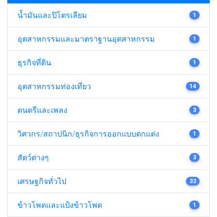
น้ำมันและปิโตรเลียม
1
อุตสาหกรรมและมาตราฐานอุตสาหกรรม
1
ธุรกิจที่ดิน
1
อุตสาหกรรมท่องเที่ยว
14
ดนตรีและเพลง
3
วิศวกร/สถาปนิก/ธุรกิจการออกแบบตกแต่ง
1
สัตว์ต่างๆ
3
เศรษฐกิจทั่วไป
33
ข้าวโพดและแป้งข้าวโพด
1