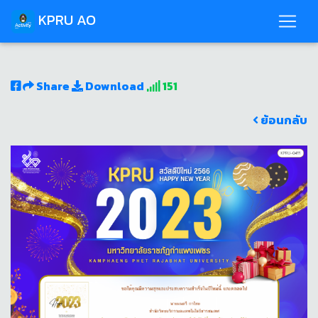
KPRU AO
Share
Download
151
ย้อนกลับ