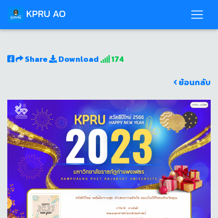
KPRU AO
Share
Download
174
ย้อนกลับ