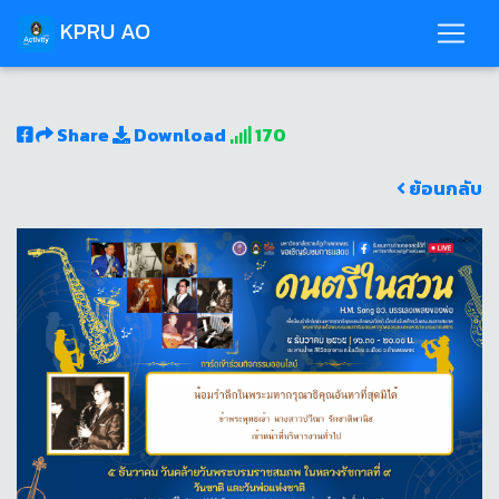
KPRU AO
Share
Download
170
ย้อนกลับ