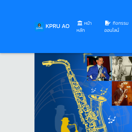
หน้า
กิจกรรม
KPRU AO
(current)
หลัก
ออนไลน์
Share
Download
196