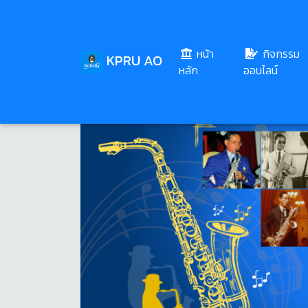
หน้า
กิจกรรม
KPRU AO
(current)
หลัก
ออนไลน์
Share
Download
227